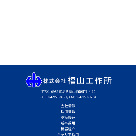
〒721-0952 広島県福山市曙町1-4-19
TEL:084-953​-0391/ FAX:084-953​-3704
会社情報
採用情報
基板製造
新卒採用
機器組立
キャリア採用